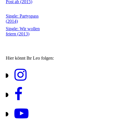
Post ab (2015)
Single: Partyspass
(2014)
Single: Wir wollen
feiern (2013)
Hier könnt Ihr Leo folgen: