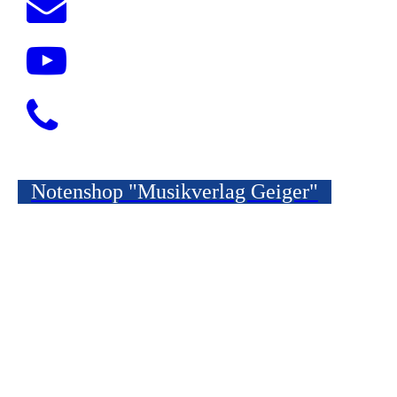
Notenshop "Musikverlag Geiger"